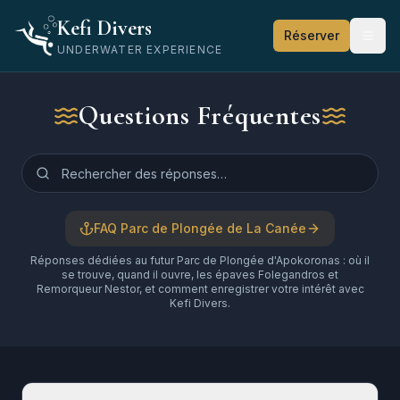
Kefi Divers
Réserver
UNDERWATER EXPERIENCE
Questions Fréquentes
FAQ Parc de Plongée de La Canée
Réponses dédiées au futur Parc de Plongée d'Apokoronas : où il
se trouve, quand il ouvre, les épaves Folegandros et
Remorqueur Nestor, et comment enregistrer votre intérêt avec
Kefi Divers.