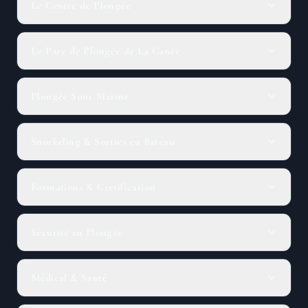
Le Centre de Plongée
Le Parc de Plongée de La Canée
Plongée Sous-Marine
Snorkeling & Sorties en Bateau
Formations & Certification
Sécurité en Plongée
Médical & Santé