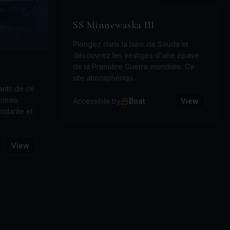
SS Minnewaska III
Plongez dans la baie de Souda et
découvrez les vestiges d'une épave
de la Première Guerre mondiale. Ce
site atmosphériqu...
ants de ce
ormais
Accessible by
Boat
View
ondante et
View