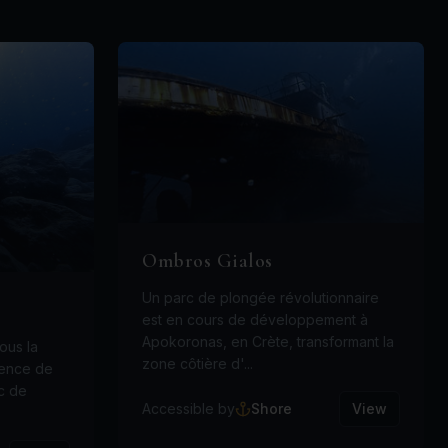
Ombros Gialos
Un parc de plongée révolutionnaire
est en cours de développement à
Apokoronas, en Crète, transformant la
ous la
zone côtière d'...
ience de
c de
Accessible by
Shore
View