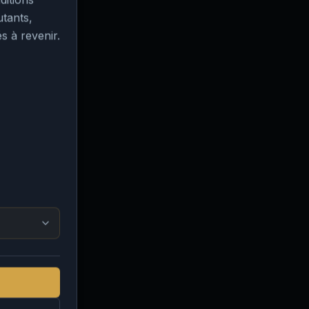
utants,
s à revenir.