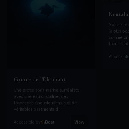
Koutala
Notre site
le plus po
comme une
fourmillant 
Accessibl
Grotte de l'Éléphant
Une grotte sous-marine surréaliste
avec une eau cristalline, des
formations époustouflantes et de
véritables ossements d...
Accessible by
Boat
View