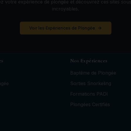
z votre expérience de plongée et découvrez ces sites sou
incroyables.
Voir les Expériences de Plongée
es
Nos Expériences
Baptême de Plongée
ngée
Sorties Snorkeling
Formations PADI
Plongées Certifiés