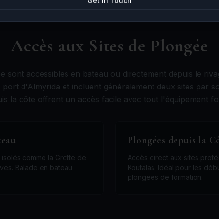
Get in Touch
Accès aux Sites de Plongée
e sont accessibles en bateau ou directement depuis le riv
 port d'Almyrida et incluent généralement deux sites par so
is la côte offrent un accès facile avec tout l'équipement fo
teau
Plongées depuis la C
 isolés comme la Grotte de
Accès direct aux sites pro
aves. Balade en bateau
Koutalas. Idéal pour les débu
plongées de formation.