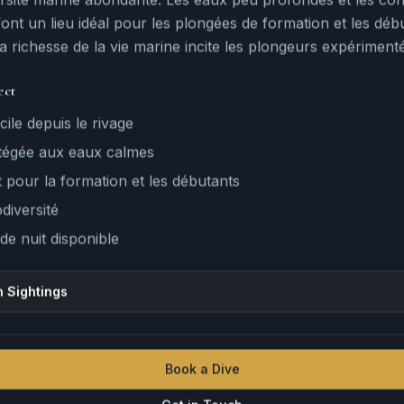
ont un lieu idéal pour les plongées de formation et les déb
la richesse de la vie marine incite les plongeurs expérimenté
ect
ile depuis le rivage
tégée aux eaux calmes
t pour la formation et les débutants
diversité
de nuit disponible
 Sightings
Book a Dive