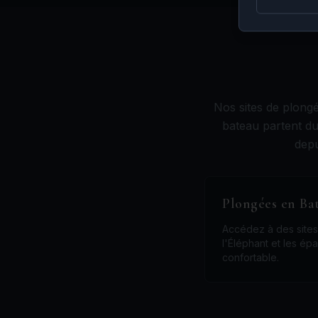
Nos sites de plongé
bateau partent du
depu
Plongées en Ba
Accédez à des sites
l'Éléphant et les ép
confortable.