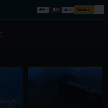
Réserver
EN
FR
EL