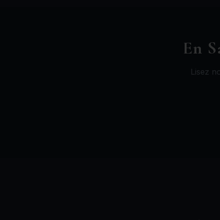
En S
Lisez n